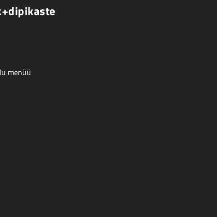
+dipikaste
lu menüü