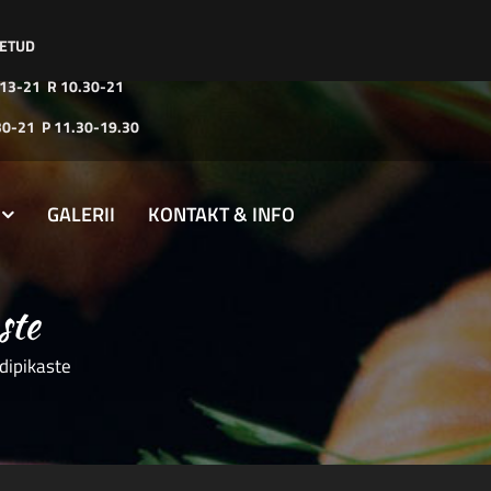
LETUD
 13-21 R 10.30-21
30-21 P 11.30-19.30
GALERII
KONTAKT & INFO
ste
dipikaste