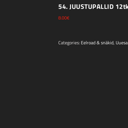
54.
JUUSTUPALLID 12tk
8.00
€
Categories:
Eelroad & snäkid
,
Uuesa